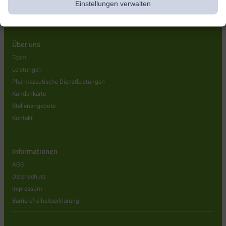
Einstellungen verwalten
Über uns
Team
Leistungen
Pharmazeutische Dienstleistungen
Kundenkarte
Stellenangebote
Kontakt
Informationen
AGB
Datenschutz
Impressum
Barrierefreiheitserklärung