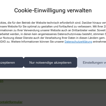
Cookie-Einwilligung verwalten
kies, die für den Betrieb der Website technisch erforderlich sind. Darüber hinaus v
nsere Website für Sie optimal zu gestalten und fortlaufend zu verbessern. Mit Ihrer
ormationen zu Ihrer Verwendung unserer Website auch an Drittanbieter weiter. Soweit
nen
rarbeitet werden, in denen kein angemessenes Datenschutzniveau besteht, stimmen Si
ur Nutzung dieser Dienste auch der Verarbeitung Ihrer Daten in diesen Ländern gem. 
 DSGVO zu. Weitere Informationen können Sie unserer
Datenschutzerklärung
entnehme
itglieder.
kzeptieren
Nur notwendige akzeptieren
Einstellungen v
gen
ontaktformular