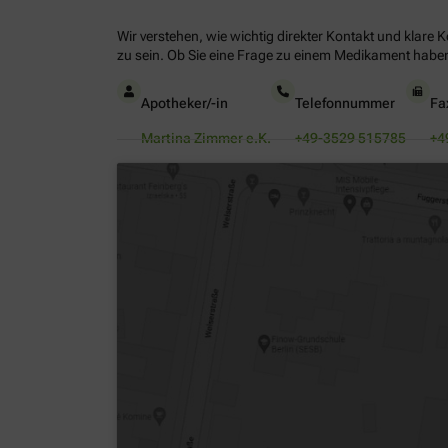
Wir verstehen, wie wichtig direkter Kontakt und klare 
zu sein. Ob Sie eine Frage zu einem Medikament haben
Apotheker/-in
Telefonnummer
Fa
Martina Zimmer e.K.
+49-3529 515785
+4