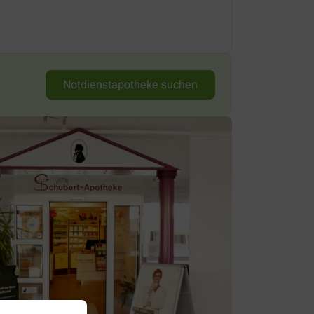
08:00-18:30 
Notdienstapotheke suchen