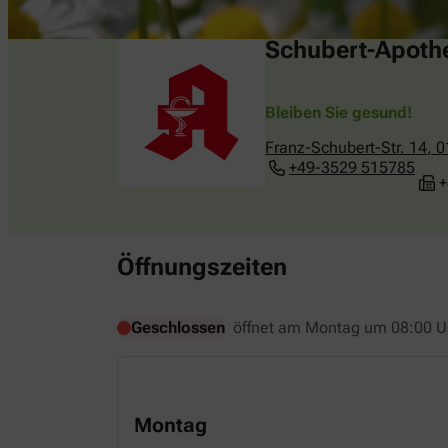
Schubert-Apoth
Bleiben Sie gesund!
Franz-Schubert-Str. 14
,
0
+49-3529 515785
+
Öffnungszeiten
Geschlossen
öffnet am Montag um 08:00 U
Montag