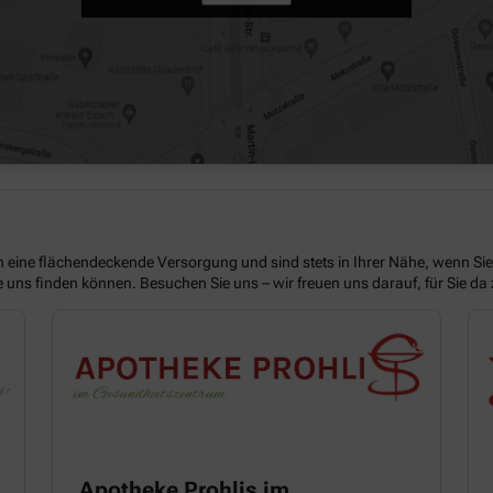
n eine flächendeckende Versorgung und sind stets in Ihrer Nähe, wenn Si
ie uns finden können. Besuchen Sie uns – wir freuen uns darauf, für Sie da 
Apotheke Prohlis im